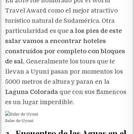
En 2019 fue nombrado por el World
Travel Award como el mejor atractivo
turístico natural de Sudamérica. Otra
particularidad es que
a los pies de este
salar vamos a encontrar hoteles
construídos por completo con bloques
de sal.
Generalmente los tours que te
llevan a Uyuni pasan por momentos los
5000 metros de altura y paran en la
Laguna Colorada
que con sus flamencos
es un lugar imperdible.
Salar de Uyuni
3- Encuentro de las Aguas en el