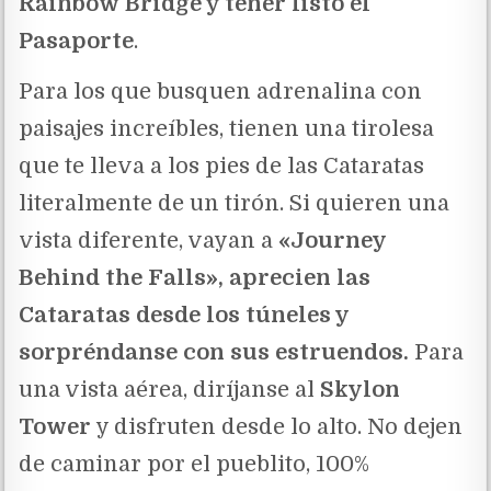
Rainbow Bridge y tener listo el
Pasaporte
.
Para los que busquen adrenalina con
paisajes increíbles, tienen una tirolesa
que te lleva a los pies de las Cataratas
literalmente de un tirón. Si quieren una
vista diferente, vayan a
«Journey
Behind the Falls», aprecien las
Cataratas desde los túneles y
sorpréndanse con sus estruendos.
Para
una vista aérea, diríjanse al
Skylon
Tower
y disfruten desde lo alto. No dejen
de caminar por el pueblito, 100%