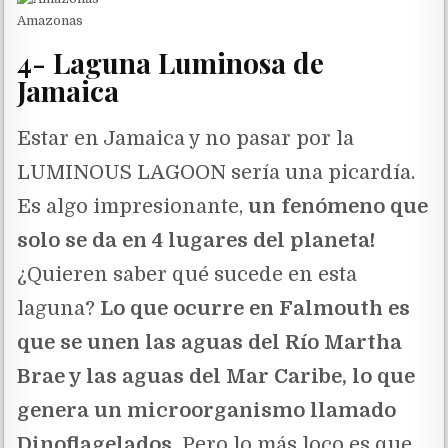
Amazonas
4- Laguna Luminosa de
Jamaica
Estar en Jamaica y no pasar por la
LUMINOUS LAGOON sería una picardía.
Es algo impresionante,
un fenómeno que
solo se da en 4 lugares del planeta!
¿Quieren saber qué sucede en esta
laguna?
Lo que ocurre en Falmouth es
que se unen las aguas del Río Martha
Brae y las aguas del Mar Caribe, lo que
genera un microorganismo llamado
Dinoflagelados.
Pero lo más loco es que