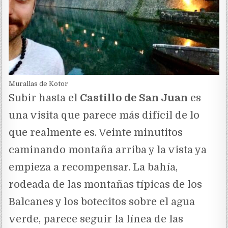
Murallas de Kotor
Subir hasta el
Castillo de San Juan
es
una visita que parece más difícil de lo
que realmente es. Veinte minutitos
caminando montaña arriba y la vista ya
empieza a recompensar. La bahía,
rodeada de las montañas típicas de los
Balcanes y los botecitos sobre el agua
verde, parece seguir la línea de las