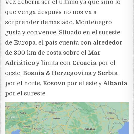
vez debería ser el último ya que sino lo
que venga después no nos va a
sorprender demasiado. Montenegro
gusta y convence. Situado en el sureste
de Europa, el país cuenta con alrededor
de 300 km de costa sobre el
Mar
Adriático
y limita con
Croacia
por el
oeste,
Bosnia & Herzegovina
y
Serbia
por el norte,
Kosovo
por el este y
Albania
por el sureste.