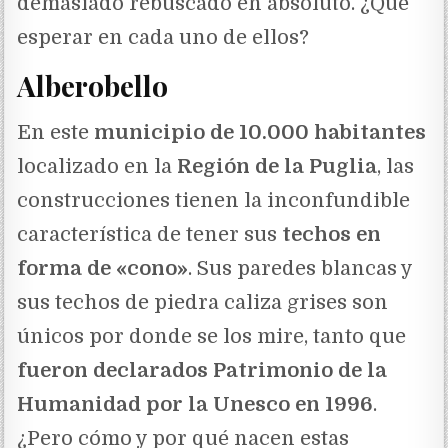
demasiado rebuscado en absoluto. ¿Qué
esperar en cada uno de ellos?
Alberobello
En este
municipio de 10.000 habitantes
localizado en la
Región de la Puglia
, las
construcciones tienen la inconfundible
característica de tener sus
techos en
forma de «cono»
. Sus paredes blancas y
sus techos de piedra caliza grises son
únicos por donde se los mire, tanto que
fueron declarados Patrimonio de la
Humanidad por la Unesco en 1996
.
¿Pero cómo y por qué nacen estas