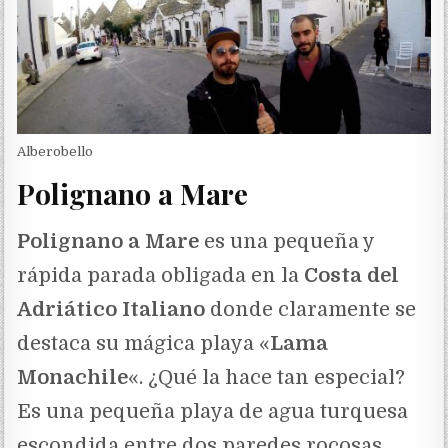
Alberobello
Polignano a Mare
Polignano a Mare
es una pequeña y
rápida parada obligada en la
Costa del
Adriático Italiano
donde claramente se
destaca su mágica playa «
Lama
Monachile
«. ¿Qué la hace tan especial?
Es una pequeña playa de agua turquesa
escondida entre dos paredes rocosas