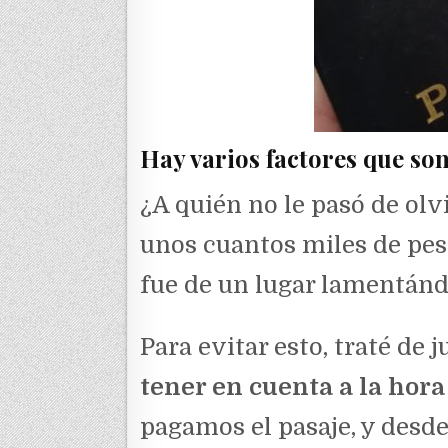
Hay varios factores que so
¿A quién no le pasó de olv
unos cuantos miles de pes
fue de un lugar lamentánd
Para evitar esto, traté de
tener en cuenta a la hora
pagamos el pasaje, y desd