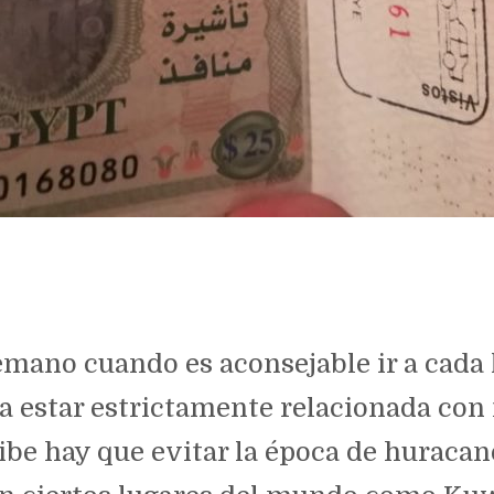
ano cuando es aconsejable ir a cada l
 a estar estrictamente relacionada con
ribe hay que evitar la época de huracane