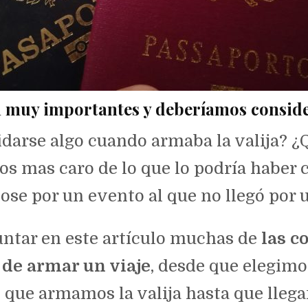
n muy importantes y deberíamos consider
idarse algo cuando armaba la valija? 
os mas caro de lo que lo podría haber
ose por un evento al que no llegó por 
 juntar en este artículo muchas de
las c
 de armar un viaje
, desde que elegimo
e que armamos la valija hasta que lleg