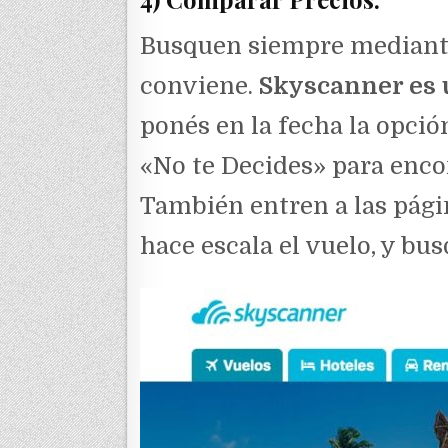
Busquen siempre mediante 
conviene.
Skyscanner es 
ponés en la fecha la opció
«No te Decides» para enco
También entren a las págin
hace escala el vuelo, y bu