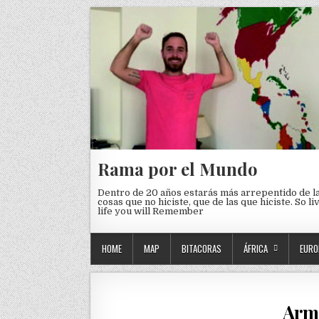
Skip to content
Rama por el Mundo
Dentro de 20 años estarás más arrepentido de l
cosas que no hiciste, que de las que hiciste. So li
life you will Remember
HOME
MAP
BITACORAS
ÁFRICA
EURO
Arma