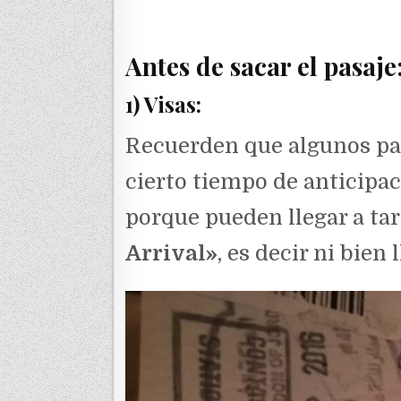
Antes de sacar el pasaje
1) Visas:
Recuerden que algunos paí
cierto tiempo de anticipa
porque pueden llegar a ta
Arrival»
, es decir ni bien 