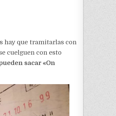
s hay que tramitarlas con
se cuelguen con esto
 pueden sacar «On