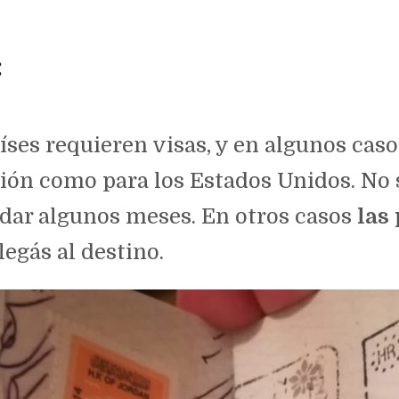
:
ses requieren visas, y en algunos caso
ción como para los Estados Unidos. No 
rdar algunos meses. En otros casos
las
llegás al destino.