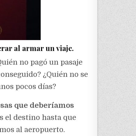
ar al armar un viaje.
¿Quién no pagó un pasaje
 conseguido? ¿Quién no se
unos pocos días?
osas que deberíamos
s el destino hasta que
amos al aeropuerto.