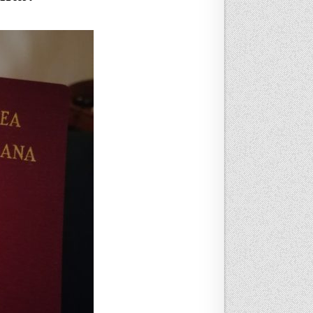
É DEBEMOS TENER EN CUENTA?