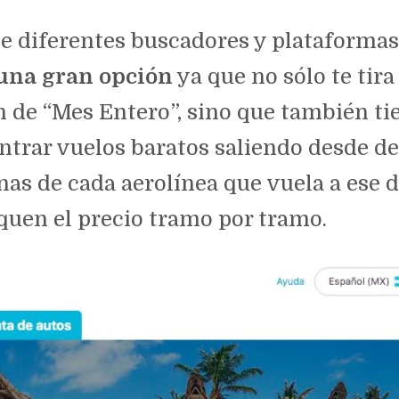
diferentes buscadores y plataformas 
una gran opción
ya que no sólo te tira 
n de “Mes Entero”, sino que también tie
ntrar vuelos baratos saliendo desde d
as de cada aerolínea que vuela a ese d
squen el precio tramo por tramo.