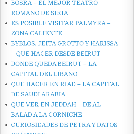
BOSRA – EL MEJOR TEATRO
ROMANO DE SIRIA
ES POSIBLE VISITAR PALMYRA –
ZONA CALIENTE
BYBLOS, JEITA GROTTO Y HARISSA
– QUE HACER DESDE BEIRUT
DONDE QUEDA BEIRUT – LA
CAPITAL DEL LÍBANO
QUE HACER EN RIAD – LA CAPITAL
DE SAUDI ARABIA
QUE VER EN JEDDAH – DE AL
BALAD A LA CORNICHE
CURIOSIDADES DE PETRA Y DATOS