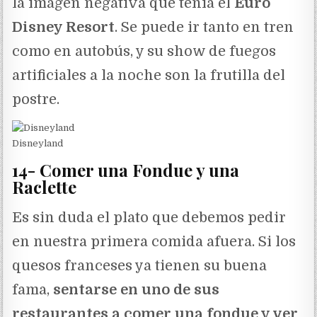
la imagen negativa que tenía el
Euro
Disney Resort
. Se puede ir tanto en tren
como en autobús, y su show de fuegos
artificiales a la noche son la frutilla del
postre.
Disneyland
14- Comer una Fondue y una
Raclette
Es sin duda el plato que debemos pedir
en nuestra primera comida afuera. Si los
quesos franceses ya tienen su buena
fama,
sentarse en uno de sus
restaurantes a comer una fondue y ver