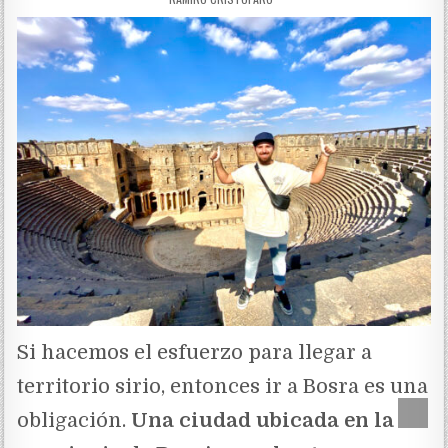
Si hacemos el esfuerzo para llegar a
territorio sirio, entonces ir a Bosra es una
obligación.
Una ciudad ubicada en la
Scrol