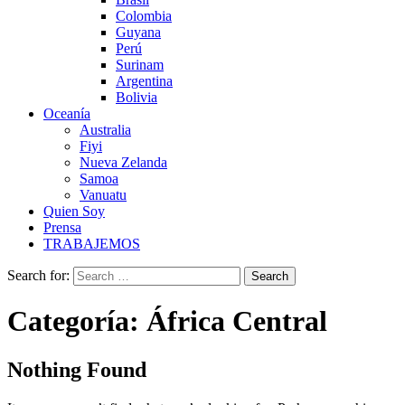
Colombia
Guyana
Perú
Surinam
Argentina
Bolivia
Oceanía
Australia
Fiyi
Nueva Zelanda
Samoa
Vanuatu
Quien Soy
Prensa
TRABAJEMOS
Search for:
Categoría:
África Central
Nothing Found