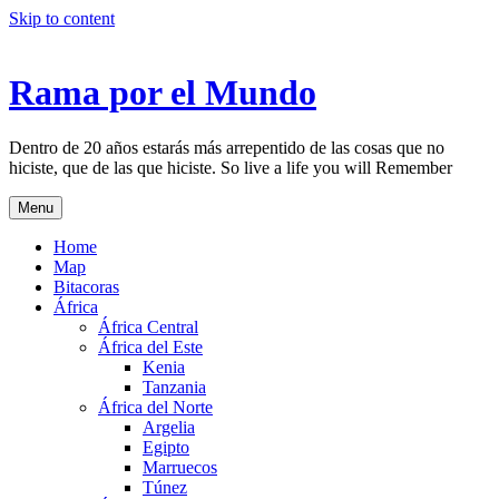
Skip to content
Rama por el Mundo
Dentro de 20 años estarás más arrepentido de las cosas que no
hiciste, que de las que hiciste. So live a life you will Remember
Menu
Home
Map
Bitacoras
África
África Central
África del Este
Kenia
Tanzania
África del Norte
Argelia
Egipto
Marruecos
Túnez