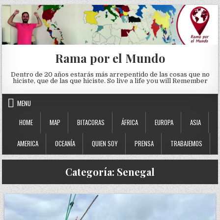
Skip to content
Rama por el Mundo
Dentro de 20 años estarás más arrepentido de las cosas que no
hiciste, que de las que hiciste. So live a life you will Remember
MENU
HOME
MAP
BITACORAS
ÁFRICA
EUROPA
ASIA
AMERICA
OCEANÍA
QUIEN SOY
PRENSA
TRABAJEMOS
Categoría:
Senegal