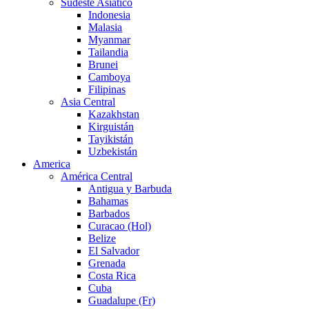
Sudeste Asiático
Indonesia
Malasia
Myanmar
Tailandia
Brunei
Camboya
Filipinas
Asia Central
Kazakhstan
Kirguistán
Tayikistán
Uzbekistán
America
América Central
Antigua y Barbuda
Bahamas
Barbados
Curacao (Hol)
Belize
El Salvador
Grenada
Costa Rica
Cuba
Guadalupe (Fr)