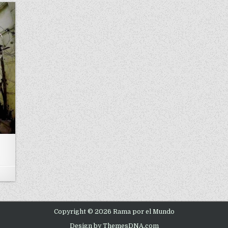
ÓN: EL CORAZÓN DE PALESTINA
Copyright © 2026 Rama por el Mundo
Design by ThemesDNA.com