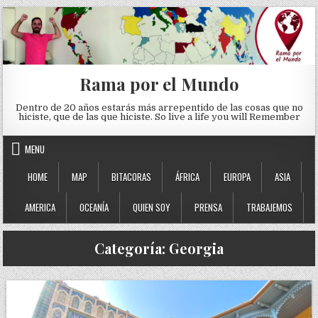
Skip to content
Rama por el Mundo
Dentro de 20 años estarás más arrepentido de las cosas que no
hiciste, que de las que hiciste. So live a life you will Remember
MENU
HOME
MAP
BITACORAS
ÁFRICA
EUROPA
ASIA
AMERICA
OCEANÍA
QUIEN SOY
PRENSA
TRABAJEMOS
Categoría:
Georgia