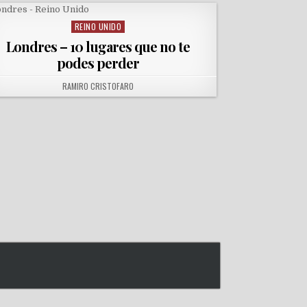
REINO UNIDO
Posted in
Londres – 10 lugares que no te
podes perder
AUTHOR:
RAMIRO CRISTOFARO