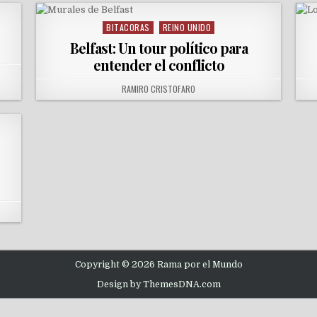
BITACORAS
REINO UNIDO
Posted in
Belfast: Un tour político para
entender el conflicto
AUTHOR:
RAMIRO CRISTOFARO
Copyright © 2026 Rama por el Mundo
Design by ThemesDNA.com