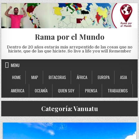
Skip to content
Rama por el Mundo
Dentro de 20 años estarás más arrepentido de las cosas que no
hiciste, que de las que hiciste. So live a life you will Remember
MENU
HOME
MAP
BITACORAS
ÁFRICA
EUROPA
ASIA
AMERICA
OCEANÍA
QUIEN SOY
PRENSA
TRABAJEMOS
Categoría:
Vanuatu