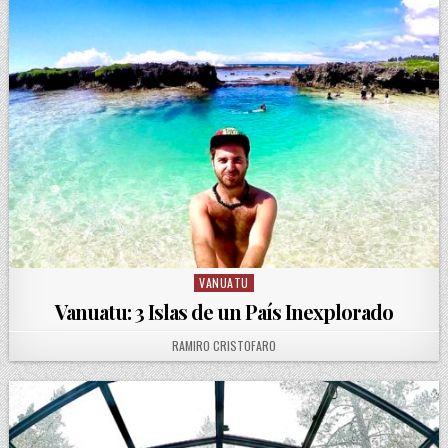
VANUATU
Posted in
Vanuatu: 3 Islas de un País Inexplorado
AUTHOR:
RAMIRO CRISTOFARO