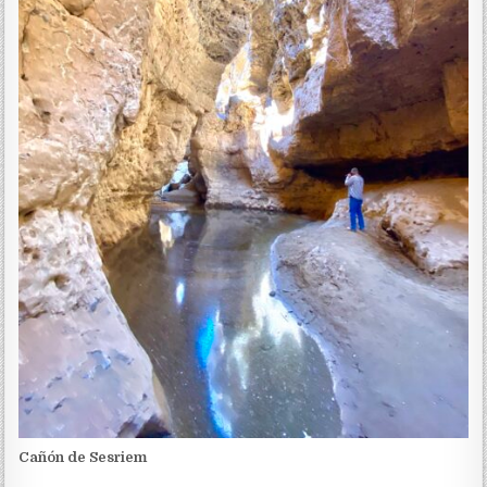
Cañón de Sesriem