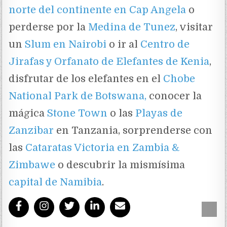
norte del continente en Cap Angela
o
perderse por la
Medina de Tunez
, visitar
un
Slum en Nairobi
o ir al
Centro de
Jirafas y Orfanato de Elefantes de Kenia
,
disfrutar de los elefantes en el
Chobe
National Park de Botswana,
conocer la
mágica
Stone Town
o las
Playas de
Zanzibar
en Tanzania, sorprenderse con
las
Cataratas Victoria en Zambia &
Zimbawe
o descubrir la mismísima
capital de Namibia
.
Scrol