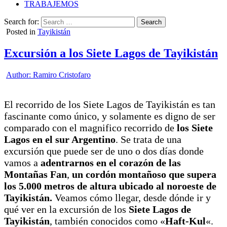
TRABAJEMOS
Search for:
Posted in
Tayikistán
Excursión a los Siete Lagos de Tayikistán
Author:
Ramiro Cristofaro
El recorrido de los Siete Lagos de Tayikistán es tan
fascinante como único, y solamente es digno de ser
comparado con el magnifico recorrido de
los Siete
Lagos en el sur Argentino
. Se trata de una
excursión que puede ser de uno o dos días donde
vamos a
adentrarnos en el corazón de las
Montañas Fan
,
un cordón montañoso que supera
los 5.000 metros de altura ubicado al noroeste de
Tayikistán.
Veamos cómo llegar, desde dónde ir y
qué ver en la excursión de los
Siete Lagos de
Tayikistán
, también conocidos como «
Haft-Kul
«.