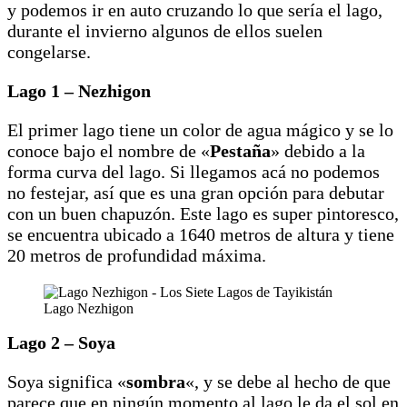
y podemos ir en auto cruzando lo que sería el lago,
durante el invierno algunos de ellos suelen
congelarse.
Lago 1 – Nezhigon
El primer lago tiene un color de agua mágico y se lo
conoce bajo el nombre de «
Pestaña
» debido a la
forma curva del lago. Si llegamos acá no podemos
no festejar, así que es una gran opción para debutar
con un buen chapuzón. Este lago es super pintoresco,
se encuentra ubicado a 1640 metros de altura y tiene
20 metros de profundidad máxima.
Lago Nezhigon
Lago 2 – Soya
Soya significa «
sombra
«, y se debe al hecho de que
parece que en ningún momento al lago le da el sol en