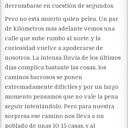
derrumbarse en cuestión de segundos.
Pero no está muerto quien pelea. Un par
de kilómetros más adelante vemos una
calle que sube rumbo al norte, y la
curiosidad vuelve a apoderarse de
nosotros. La intensa lluvia de los últimos
días complica bastante las cosas, los
caminos barrosos se ponen
extremadamente difíciles y por un largo
momento pensamos que no vale la pena
seguir intentándolo. Pero para nuestra
sorpresa ese camino nos lleva a un
poblado de unas 10-15 casas, y al