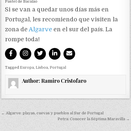
Pastel de Bacalao
Si se van a quedar unos días más en
Portugal, les recomiendo que visiten la
zona de
Algarve
en el sur del país. La
rompe toda!
Tagged
Europa
,
Lisboa
,
Portugal
Author:
Ramiro Cristofaro
Navegación de entradas
← Algarve: playas, cuevas y pueblos al Sur de Portugal
Petra: Conocer la Séptima Maravilla →