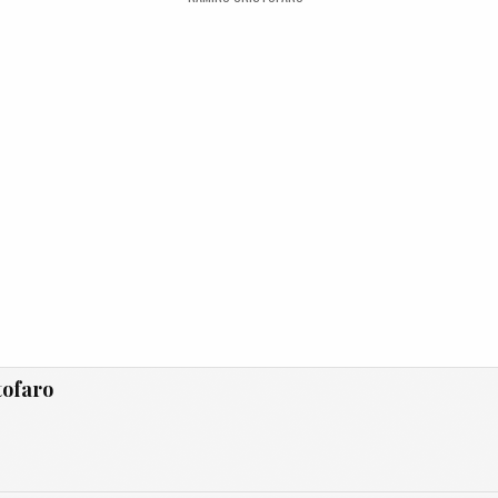
tofaro