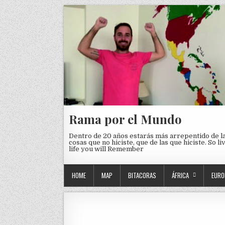
Skip to content
Rama por el Mundo
Dentro de 20 años estarás más arrepentido de l
cosas que no hiciste, que de las que hiciste. So li
life you will Remember
HOME
MAP
BITACORAS
ÁFRICA
EURO