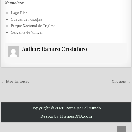
Naturaleza
:
Lago Bled
Cuevas de Postojna
Parque Nacional de Triglav.
Garganta de Vintgar
Author:
Ramiro Cristofaro
Navegación de entradas
← Montenegro
Croacia →
Copyright © 2026 Rama por el Mundo
Design by ThemesDNA.com