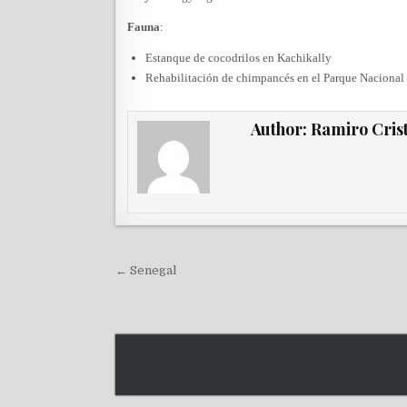
Fauna
:
Estanque de cocodrilos en Kachikally
Rehabilitación de chimpancés en el Parque Nacional
Author:
Ramiro Cris
Navegación de entradas
← Senegal