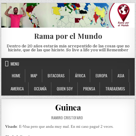
Skip to content
Rama por el Mundo
Dentro de 20 años estarás más arrepentido de las cosas que no
hiciste, que de las que hiciste. So live a life you will Remember
MENU
HOME
MAP
BITACORAS
ÁFRICA
EUROPA
ASIA
AMERICA
OCEANÍA
QUIEN SOY
PRENSA
TRABAJEMOS
Guinea
AUTHOR:
RAMIRO CRISTOFARO
Visado
: E-Visa pero que anda muy mal. En mi caso pagué 2 veces.