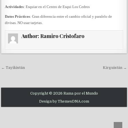
Actividades
: Esquiar en el Centro de Esqui Los Cedros
Datos Prácticos
: Gran diferencia entre el cambio oficial y paralelo de
divisas. NO usar tarjetas.
Author:
Ramiro Cristofaro
Navegación de entradas
← Tayikistán
Kirguistán →
Copyright © 2026 Rama por el Mundo
Design by ThemesDNA.com