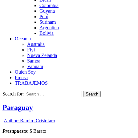
Colombia
Guyana
Perú
Surinam
Argentina
Bolivia
Oceanía
Australia
Fiyi
Nueva Zelanda
Samoa
Vanuatu
Quien Soy
Prensa
TRABAJEMOS
Search for:
Paraguay
Author:
Ramiro Cristofaro
Presupuesto
: $ Barato