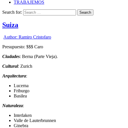
TRABAJEMOS
Search for:
Suiza
Author:
Ramiro Cristofaro
Presupuesto: $$$ Caro
Ciudades
: Berna (Parte Vieja).
Cultural
: Zurich
Arquitectura
:
Lucerna
Friburgo
Basilea
Naturaleza
:
Interlaken
Valle de Lauterbrunnen
Ginebra