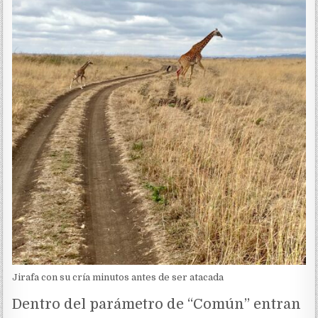
Jirafa con su cría minutos antes de ser atacada
Dentro del parámetro de “Común” entran