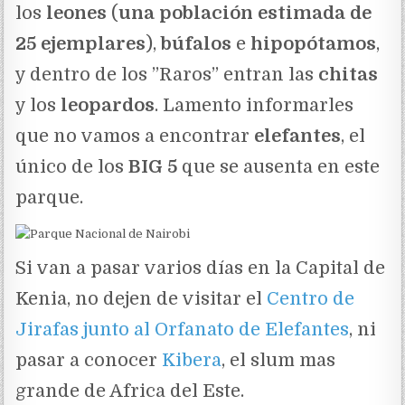
los
leones
(
una población estimada de
25 ejemplares
),
búfalos
e
hipopótamos
,
y dentro de los ”Raros” entran las
chitas
y los
leopardos
. Lamento informarles
que no vamos a encontrar
elefantes
, el
único de los
BIG 5
que se ausenta en este
parque.
Si van a pasar varios días en la Capital de
Kenia, no dejen de visitar el
Centro de
Jirafas junto al Orfanato de Elefantes
, ni
pasar a conocer
Kibera
, el slum mas
grande de Africa del Este.