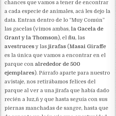
chances que vamos a tener de encontrar
a cada especie de animales, acá les dejo la
data. Entran dentro de lo “Muy Común”
las gacelas (vimos ambas,
la Gacela de
Grant y la Thomson
), el
ñu
, las
avestruces
y las
jirafas
(
Masai Giraffe
es la única que vamos a encontrar en el
parque con
alrededor de 500
ejemplares
). Párrafo aparte para nuestro
avistaje, nos retirábamos felices del
parque al ver a una jirafa que había dado
recién a luz,ñ y que hasta seguía con sus
piernas manchadas de sangre, hasta que