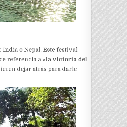
India o Nepal. Este festival
ace referencia a «
la victoria del
uieren dejar atrás para darle