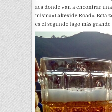
acá donde van a encontrar una g
misma»
Lakeside Road
«. Esta 
es el segundo lago más grande 