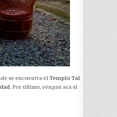
nde se encuentra el
Templo Tal
udad
. Por último, vengan acá si