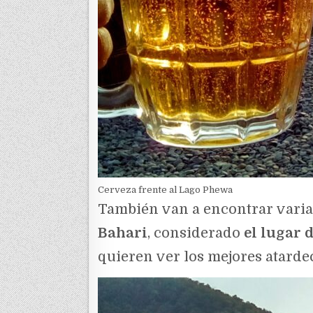
Cerveza frente al Lago Phewa
También van a encontrar varias
Bahari
, considerado
el lugar 
quieren ver los mejores atardec