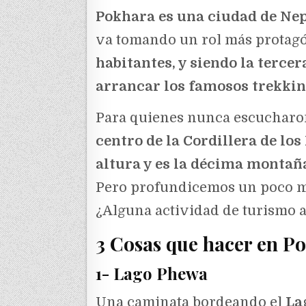
Pokhara es una ciudad de Ne
va tomando un rol más protagón
habitantes, y siendo la terce
arrancar los famosos trekki
Para quienes nunca escucharo
centro de la Cordillera de lo
altura y es la décima montañ
Pero profundicemos un poco má
¿Alguna actividad de turismo 
3 Cosas que hacer en P
1- Lago Phewa
Una caminata bordeando el
La