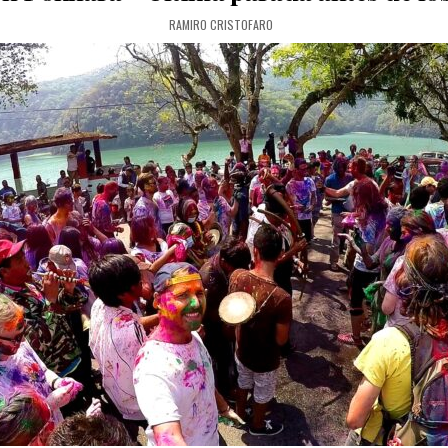
AUTHOR:
RAMIRO CRISTOFARO