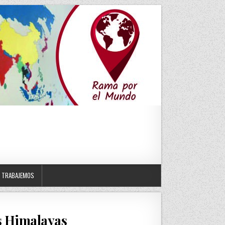
TRABAJEMOS
os Himalayas