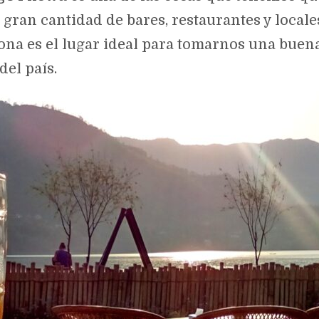
ran cantidad de bares, restaurantes y locales 
zona es el lugar ideal para tomarnos una bue
del país.