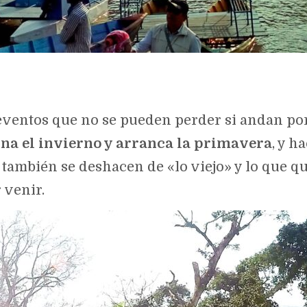
eventos que no se pueden perder si andan por 
ina el invierno y arranca la primavera
, y h
s también se deshacen de «lo viejo» y lo que q
 venir.