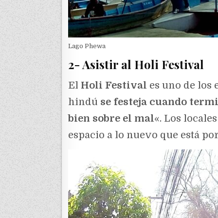
Lago Phewa
2- Asistir al Holi Festival
El
Holi Festival
es uno de los 
hindú
se festeja cuando term
bien sobre el mal
«. Los locale
espacio a lo nuevo que está por