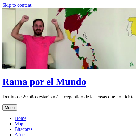
Skip to content
Rama por el Mundo
Dentro de 20 años estarás más arrepentido de las cosas que no hiciste,
Menu
Home
Map
Bitacoras
África