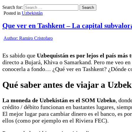
Search for:
Posted in
Uzbekistán
Que ver en Tashkent – La capital subvalor
Author:
Ramiro Cristofaro
Es sabido que
Uzbequistán es por lejos el país más t
directo a Bujará, Khiva o Samarkand. Pero me veo en l
conocerla a fondo… ¿Qué ver en Tashkent? ¿Dónde co
Qué saber antes de viajar a Uzbek
La moneda de Uzbekistán es el SOM Uzbeko
, dond
crédito / débito funcionan en bastantes lugares, siemp
El mejor lugar para cambiar dinero es el banco, es p
ellos (como por ejemplo en el Riviera FEC).