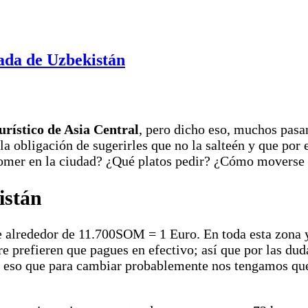
ada de Uzbekistán
urístico de Asia Central
, pero dicho eso, muchos pasa
a obligación de sugerirles que no la salteén y que por 
mer en la ciudad? ¿Qué platos pedir? ¿Cómo moverse 
istán
e alrededor de 11.700SOM = 1 Euro. En toda esta zona y
re prefieren que pagues en efectivo; así que por las du
or eso que para cambiar probablemente nos tengamos que