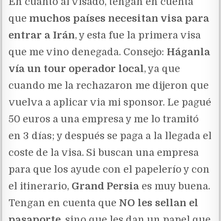
En cuanto al visado, tengan en cuenta
que
muchos países necesitan visa para
entrar a Irán
, y esta fue la primera visa
que me vino denegada. Consejo:
Háganla
vía un tour operador local
, ya que
cuando me la rechazaron me dijeron que
vuelva a aplicar via mi sponsor. Le pagué
50 euros a una empresa y me lo tramitó
en 3 días; y después se paga a la llegada el
coste de la visa. Si buscan una empresa
para que los ayude con el papelerío y con
el itinerario,
Grand Persia
es muy buena.
Tengan en cuenta que
NO les sellan el
pasaporte
, sino que les dan un papel que