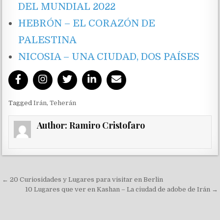
DEL MUNDIAL 2022
HEBRÓN – EL CORAZÓN DE
PALESTINA
NICOSIA – UNA CIUDAD, DOS PAÍSES
Tagged
Irán
,
Teherán
Author:
Ramiro Cristofaro
Navegación de entradas
← 20 Curiosidades y Lugares para visitar en Berlin
10 Lugares que ver en Kashan – La ciudad de adobe de Irán →