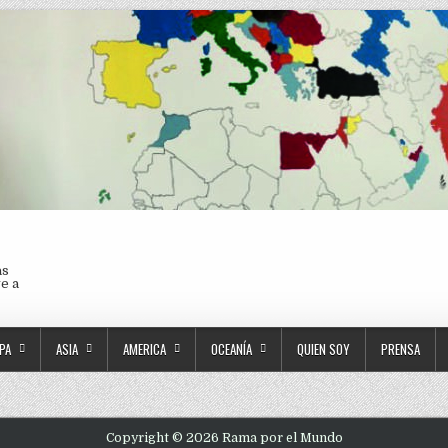
as
ve a
PA
ASIA
AMERICA
OCEANÍA
QUIEN SOY
PRENSA
Copyright © 2026 Rama por el Mundo