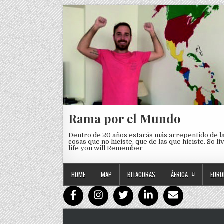
Skip to content
Rama por el Mundo
Dentro de 20 años estarás más arrepentido de l
cosas que no hiciste, que de las que hiciste. So li
life you will Remember
HOME
MAP
BITACORAS
ÁFRICA
EURO