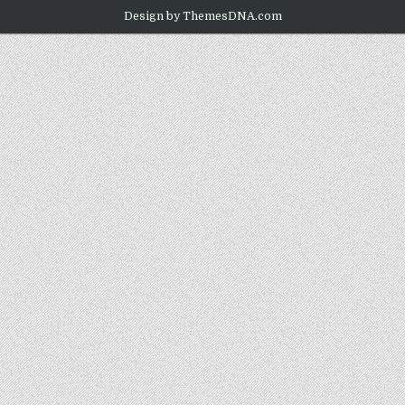
Design by ThemesDNA.com