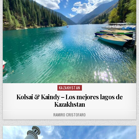
KAZAKHSTAN
Posted in
Kolsai & Kaindy – Los mejores lagos de
Kazakhstan
AUTHOR:
RAMIRO CRISTOFARO