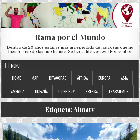
Skip to content
Rama por el Mundo
Dentro de 20 años estarás más arrepentido de las cosas que no
hiciste, que de las que hiciste. So live a life you will Remember
MENU
HOME
MAP
BITACORAS
ÁFRICA
EUROPA
ASIA
AMERICA
OCEANÍA
QUIEN SOY
PRENSA
TRABAJEMOS
Etiqueta:
Almaty