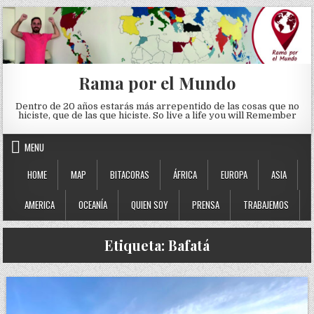
Skip to content
Rama por el Mundo
Dentro de 20 años estarás más arrepentido de las cosas que no
hiciste, que de las que hiciste. So live a life you will Remember
MENU
HOME
MAP
BITACORAS
ÁFRICA
EUROPA
ASIA
AMERICA
OCEANÍA
QUIEN SOY
PRENSA
TRABAJEMOS
Etiqueta:
Bafatá