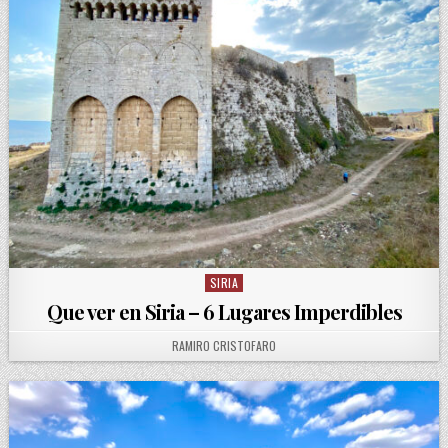
SIRIA
Posted in
Que ver en Siria – 6 Lugares Imperdibles
AUTHOR:
RAMIRO CRISTOFARO