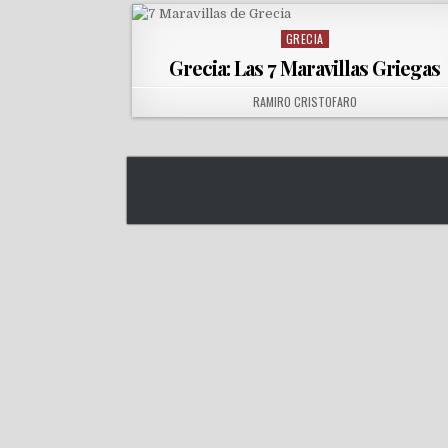
GRECIA
Posted in
Grecia: Las 7 Maravillas Griegas
AUTHOR:
RAMIRO CRISTOFARO