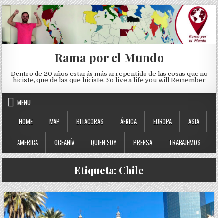
Skip to content
Rama por el Mundo
Dentro de 20 años estarás más arrepentido de las cosas que no
hiciste, que de las que hiciste. So live a life you will Remember
MENU
HOME
MAP
BITACORAS
ÁFRICA
EUROPA
ASIA
AMERICA
OCEANÍA
QUIEN SOY
PRENSA
TRABAJEMOS
Etiqueta:
Chile