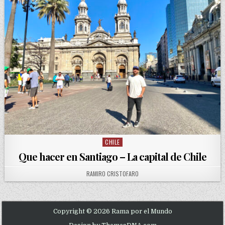
CHILE
Posted in
Que hacer en Santiago – La capital de Chile
AUTHOR:
RAMIRO CRISTOFARO
Copyright © 2026 Rama por el Mundo