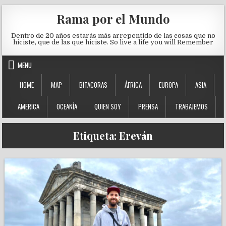
Skip to content
Rama por el Mundo
Dentro de 20 años estarás más arrepentido de las cosas que no
hiciste, que de las que hiciste. So live a life you will Remember
MENU
HOME
MAP
BITACORAS
ÁFRICA
EUROPA
ASIA
AMERICA
OCEANÍA
QUIEN SOY
PRENSA
TRABAJEMOS
Etiqueta:
Ereván