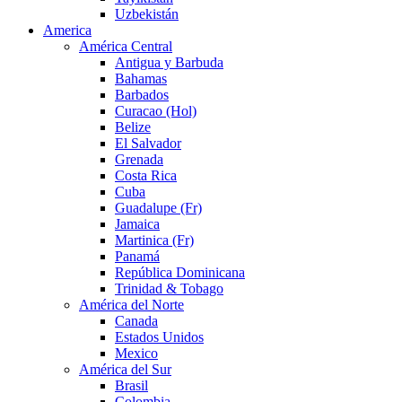
Uzbekistán
America
América Central
Antigua y Barbuda
Bahamas
Barbados
Curacao (Hol)
Belize
El Salvador
Grenada
Costa Rica
Cuba
Guadalupe (Fr)
Jamaica
Martinica (Fr)
Panamá
República Dominicana
Trinidad & Tobago
América del Norte
Canada
Estados Unidos
Mexico
América del Sur
Brasil
Colombia