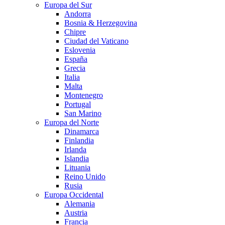
Europa del Sur
Andorra
Bosnia & Herzegovina
Chipre
Ciudad del Vaticano
Eslovenia
España
Grecia
Italia
Malta
Montenegro
Portugal
San Marino
Europa del Norte
Dinamarca
Finlandia
Irlanda
Islandia
Lituania
Reino Unido
Rusia
Europa Occidental
Alemania
Austria
Francia