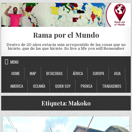
Skip to content
Rama por el Mundo
Dentro de 20 años estarás más arrepentido de las cosas que no
hiciste, que de las que hiciste. So live a life you will Remember
MENU
HOME
MAP
BITACORAS
ÁFRICA
EUROPA
ASIA
AMERICA
OCEANÍA
QUIEN SOY
PRENSA
TRABAJEMOS
Etiqueta:
Makoko