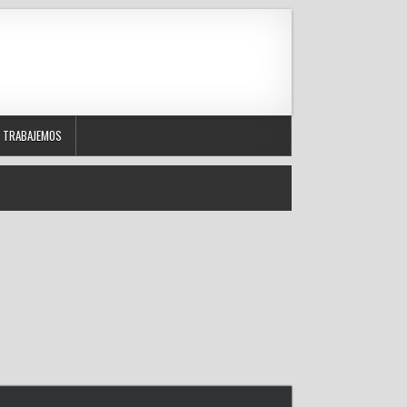
TRABAJEMOS