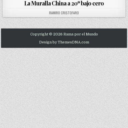
La Muralla China a 20º bajo cero
AUTHOR:
RAMIRO CRISTOFARO
Copyright © 2026 Rama por el Mundo
Design by ThemesDNA.com