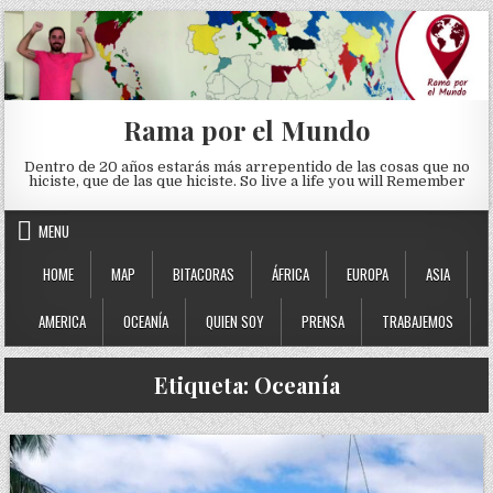
Skip to content
Rama por el Mundo
Dentro de 20 años estarás más arrepentido de las cosas que no
hiciste, que de las que hiciste. So live a life you will Remember
MENU
HOME
MAP
BITACORAS
ÁFRICA
EUROPA
ASIA
AMERICA
OCEANÍA
QUIEN SOY
PRENSA
TRABAJEMOS
Etiqueta:
Oceanía