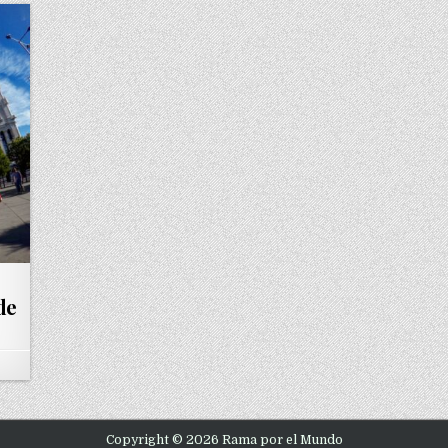
de
Copyright © 2026 Rama por el Mundo