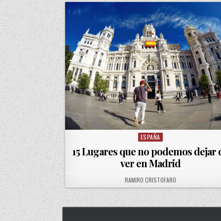
ESPAÑA
Posted in
15 Lugares que no podemos dejar 
ver en Madrid
AUTHOR:
RAMIRO CRISTOFARO