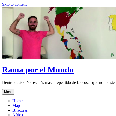
Skip to content
Rama por el Mundo
Dentro de 20 años estarás más arrepentido de las cosas que no hiciste,
Menu
Home
Map
Bitacoras
África