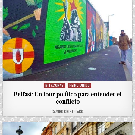
BITACORAS
REINO UNIDO
Posted in
Belfast: Un tour político para entender el
conflicto
AUTHOR:
RAMIRO CRISTOFARO