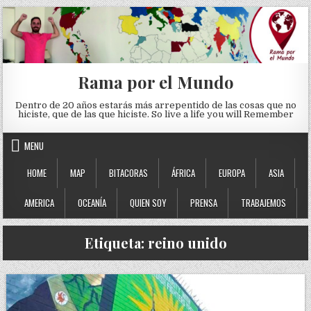
Skip to content
Rama por el Mundo
Dentro de 20 años estarás más arrepentido de las cosas que no
hiciste, que de las que hiciste. So live a life you will Remember
MENU
HOME
MAP
BITACORAS
ÁFRICA
EUROPA
ASIA
AMERICA
OCEANÍA
QUIEN SOY
PRENSA
TRABAJEMOS
Etiqueta:
reino unido