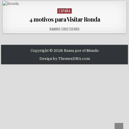
ESPAÑA
Posted in
4 motivos para Visitar Ronda
AUTHOR:
RAMIRO CRISTOFARO
Copyright © 2026 Rama por el Mundo
Design by ThemesDNA.com