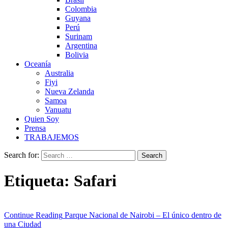
Colombia
Guyana
Perú
Surinam
Argentina
Bolivia
Oceanía
Australia
Fiyi
Nueva Zelanda
Samoa
Vanuatu
Quien Soy
Prensa
TRABAJEMOS
Search for:
Etiqueta:
Safari
Continue Reading
Parque Nacional de Nairobi – El único dentro de
una Ciudad