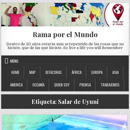
Skip to content
Rama por el Mundo
Dentro de 20 años estarás más arrepentido de las cosas que no
hiciste, que de las que hiciste. So live a life you will Remember
MENU
HOME
MAP
BITACORAS
ÁFRICA
EUROPA
ASIA
AMERICA
OCEANÍA
QUIEN SOY
PRENSA
TRABAJEMOS
Etiqueta:
Salar de Uyuni