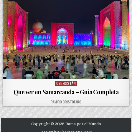
UZBEKISTÁN
Posted in
Que ver en Samarcanda – Guía Completa
AUTHOR:
RAMIRO CRISTOFARO
Copyright © 2026 Rama por el Mundo