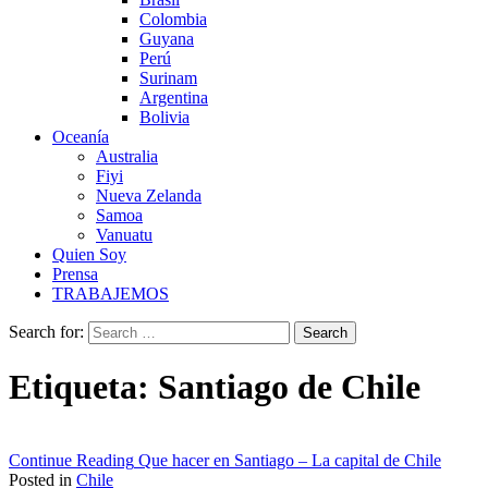
Colombia
Guyana
Perú
Surinam
Argentina
Bolivia
Oceanía
Australia
Fiyi
Nueva Zelanda
Samoa
Vanuatu
Quien Soy
Prensa
TRABAJEMOS
Search for:
Etiqueta:
Santiago de Chile
Continue Reading
Que hacer en Santiago – La capital de Chile
Posted in
Chile